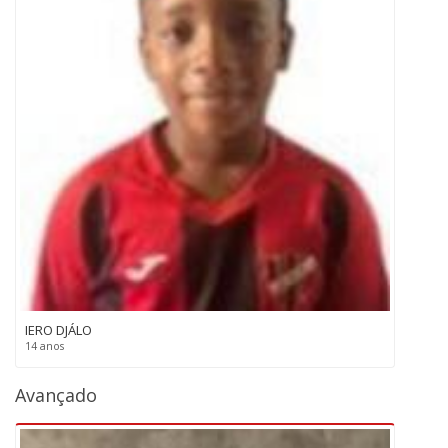
IERO DJÁLO
14 anos
Avançado