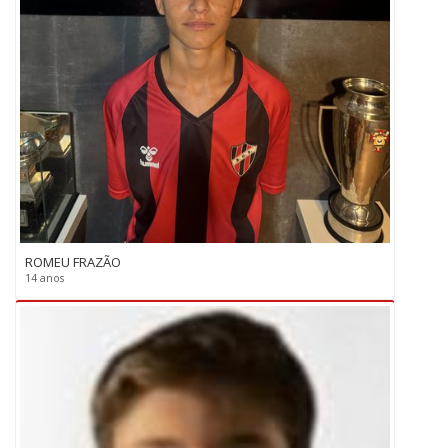
ROMEU FRAZÃO
14 anos