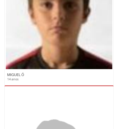
MIGUEL Ó
14 anos