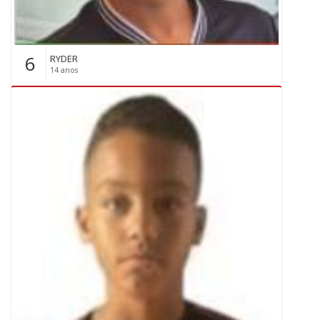
6
RYDER
14 anos