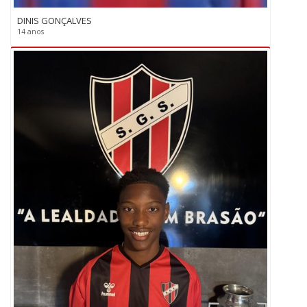
DINIS GONÇALVES
14 anos