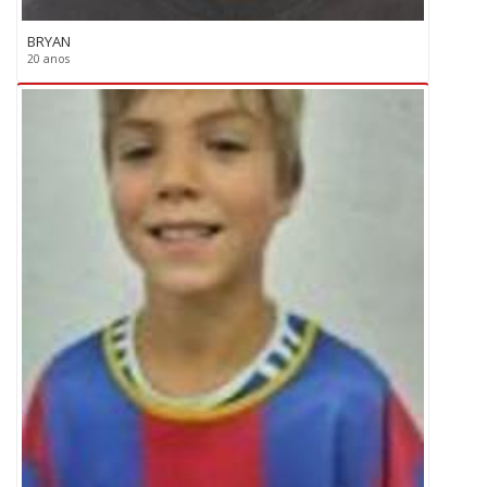
BRYAN
20 anos