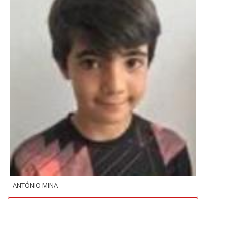
ANTÓNIO MINA