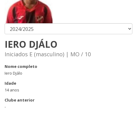
IERO DJÁLO
Iniciados E (masculino) | MO / 10
Nome completo
Iero Djálo
Idade
14 anos
Clube anterior
-