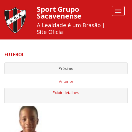
Sport Grupo
Toggle
Sacavenense
navigat
A Lealdade é um Brasão |
Site Oficial
FUTEBOL
Próximo
Anterior
Exibir detalhes