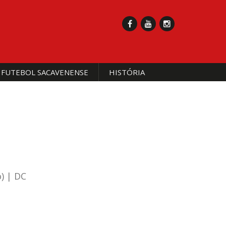
 FUTEBOL SACAVENENSE
HISTÓRIA
o) | DC