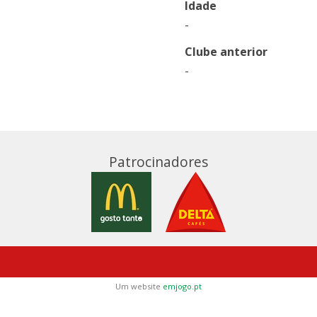
Idade
-
Clube anterior
-
Patrocinadores
Um website
emjogo.pt