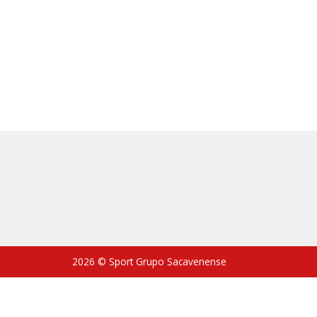
2026 © Sport Grupo Sacavenense