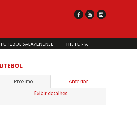
 FUTEBOL SACAVENENSE
HISTÓRIA
UTEBOL
Próximo
Anterior
Exibir detalhes