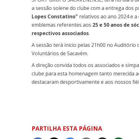
a sessão solene do clube com a entrega dos 
Lopes Constatino"
relativos ao ano 2024 e a
emblemas referentes aos
25 e 50 anos de sóc
respectivos associados
.
A sessão terá inicio pelas 21h00 no Auditóri
Voluntários de Sacavém.
A direção convida todos os associados e simp
clube para esta homenagem tanto merecida a
destacaram desportivamente e aos nossos fiéi
PARTILHA ESTA PÁGINA