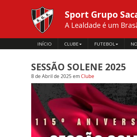
Sport Grupo Sa
A Lealdade é um Brasão
INÍCIO
CLUBE
FUTEBOL
NO
SESSÃO SOLENE 2025
8 de Abril de 2025
em
Clube